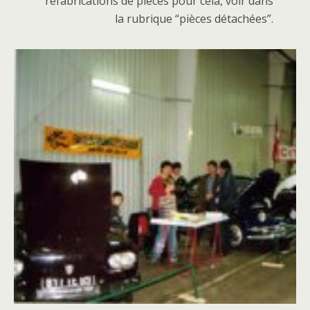
refabrications de pièces pour cela, voir dans
la rubrique “pièces détachées”.